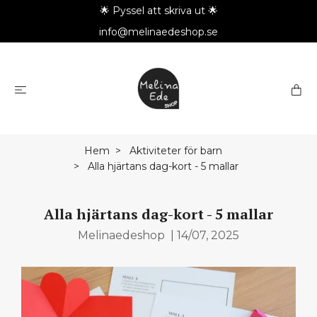
🌟 Pyssel att skriva ut 🌟
info@melinaedeshop.se
Hem
Aktiviteter för barn
Alla hjärtans dag-kort - 5 mallar
Alla hjärtans dag-kort - 5 mallar
Melinaedeshop
|
14/07, 2025