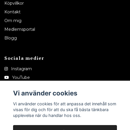
Köpvillkor
Kontakt
Om mig
Medlemsportal
Blogg
Sociala medier
Instagram
YouTube
Pinterest
Vi använder cookies
Tiktok
Vi använder cookies för att anpassa det innehåll som
visas för dig och för att du ska få bästa tänkbara
upplevelse när du handlar hos oss.