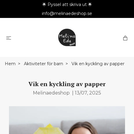
🌟 Pyssel att skriva ut 🌟
info@melinaedeshop.se
Hem
Aktiviteter för barn
Vik en kyckling av papper
Vik en kyckling av papper
Melinaedeshop
|
13/07, 2025