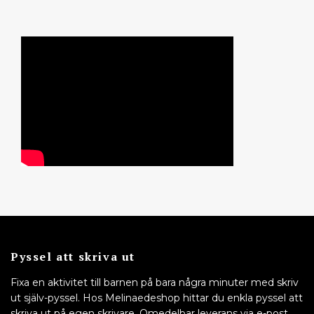
Pyssel att skriva ut
Fixa en aktivitet till barnen på bara några minuter med skriv
ut själv-pyssel. Hos Melinaedeshop hittar du enkla pyssel att
skriva ut på egen skrivare. Omedelbar leverans via e-post,