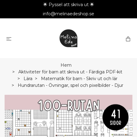
🌟 Pyssel att skriva ut 🌟
info@melinaedeshop.se
Hem
Aktiviteter för barn att skriva ut - Färdiga PDF-kit
Lära
Matematik för barn - Skriv ut och lär
Hundrarutan - Övningar, spel och pixelbilder - Djur