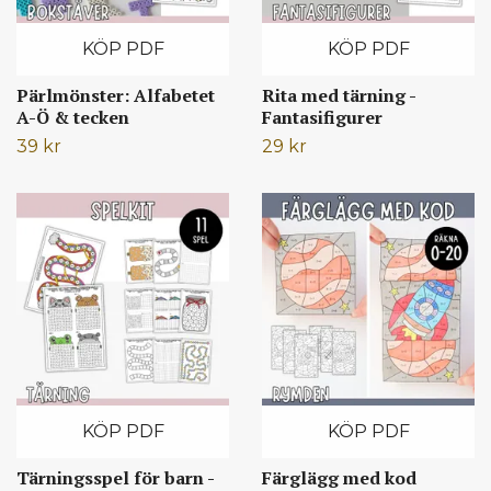
KÖP PDF
KÖP PDF
Pärlmönster: Alfabetet
Rita med tärning -
A-Ö & tecken
Fantasifigurer
39 kr
29 kr
KÖP PDF
KÖP PDF
Tärningsspel för barn -
Färglägg med kod