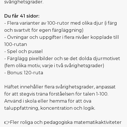
svårighetsgrader.
Du får 41 sidor:
- Flera varianter av 100-rutor med olika djur (i färg
och svartvit för egen färgläggning)
- Övningar och uppgifter i flera nivåer kopplade till
100-rutan
- Spel och pussel
- Färglägg pixelbilder och se det dolda djurmotivet
(fem olika motiv, varje i två svårighetsgrader)
- Bonus: 120-ruta
Häftet innehåller flera svårighetsgrader, anpassat
för att stegvis träna förståelsen för talen 1-100.
Använd i skola eller hemma för att öva
taluppfattning, koncentration och logik.
👉Fler roliga och pedagogiska matematikaktiviteter