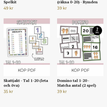
Spelkit
(räkna 0-20) - Rymden
49 kr
39 kr
KÖP PDF
KÖP PDF
Skattjakt - Tal 1-20 (leta
Domino tal 1-20 -
och öva)
Matcha antal (2 spel)
35 kr
39 kr