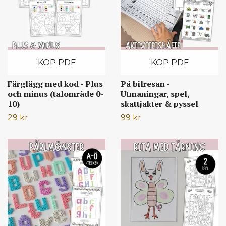
KÖP PDF
KÖP PDF
Färglägg med kod - Plus
På bilresan -
och minus (talområde 0-
Utmaningar, spel,
10)
skattjakter & pyssel
29 kr
99 kr