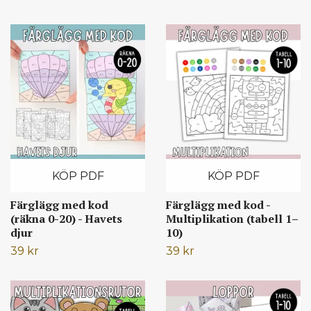
KÖP PDF
KÖP PDF
Färglägg med kod
Färglägg med kod -
(räkna 0-20) - Havets
Multiplikation (tabell 1–
djur
10)
39 kr
39 kr