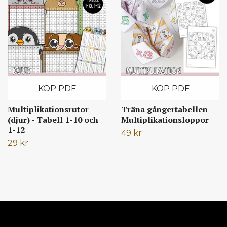
KÖP PDF
KÖP PDF
Multiplikationsrutor
Träna gångertabellen -
(djur) - Tabell 1-10 och
Multiplikationsloppor
1-12
49 kr
29 kr