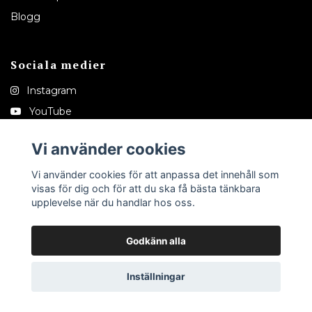
Blogg
Sociala medier
Instagram
YouTube
Pinterest
Vi använder cookies
Tiktok
Vi använder cookies för att anpassa det innehåll som
visas för dig och för att du ska få bästa tänkbara
upplevelse när du handlar hos oss.
Godkänn alla
© 2026 Melinaedeshop
Inställningar