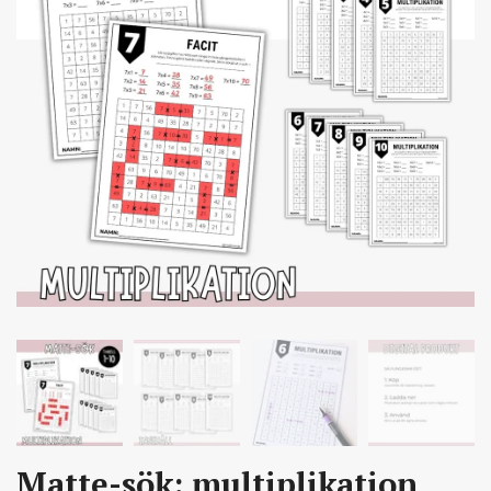
Matte-sök: multiplikation