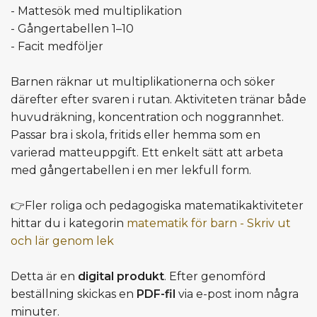
- Mattesök med multiplikation
- Gångertabellen 1–10
- Facit medföljer
Barnen räknar ut multiplikationerna och söker
därefter efter svaren i rutan. Aktiviteten tränar både
huvudräkning, koncentration och noggrannhet.
Passar bra i skola, fritids eller hemma som en
varierad matteuppgift. Ett enkelt sätt att arbeta
med gångertabellen i en mer lekfull form.
👉Fler roliga och pedagogiska matematikaktiviteter
hittar du i kategorin
matematik för barn - Skriv ut
och lär genom lek
Detta är en
digital produkt
. Efter genomförd
beställning skickas en
PDF-fil
via e-post inom några
minuter.