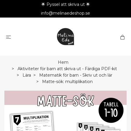
🌟 Pyssel att skriva ut 🌟
info@melinaedeshop.se
Hem
Aktiviteter för barn att skriva ut - Färdiga PDF-kit
Lära
Matematik för barn - Skriv ut och lär
Matte-sök: multiplikation