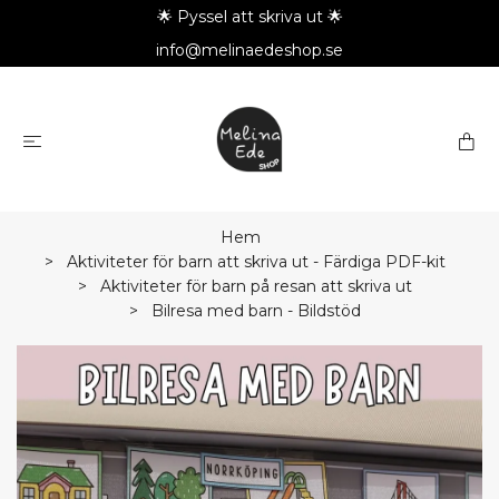
🌟 Pyssel att skriva ut 🌟
info@melinaedeshop.se
Hem
Aktiviteter för barn att skriva ut - Färdiga PDF-kit
Aktiviteter för barn på resan att skriva ut
Bilresa med barn - Bildstöd