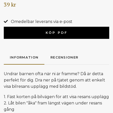
39 kr
Omedelbar leverans via e-post
KÖP PDF
INFORMATION
RECENSIONER
Undrar barnen ofta när ni är framme? Då är detta
perfekt för dig. Dra ner på tjatet genom att enkelt
visa bilresans upplägg med bildstöd.
1. Fäst korten på bilvägen för att visa resans upplägg
2. Låt bilen "åka" fram längst vägen under resans
gång