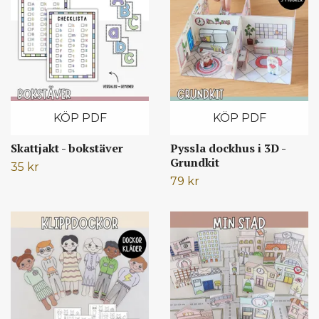
KÖP PDF
KÖP PDF
Skattjakt - bokstäver
Pyssla dockhus i 3D -
Grundkit
35 kr
79 kr