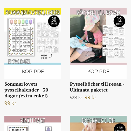
KÖP PDF
KÖP PDF
Sommarlovets
Pysselböcker till resan -
pysselkalender - 30
Ultimata paketet
dagar (extra enkel)
99 kr
528 kr
99 kr