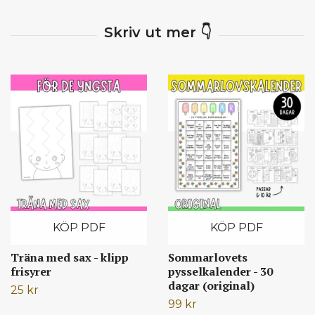
KÖP PDF
KÖP PDF
Träna med sax - klipp
Sommarlovets
frisyrer
pysselkalender - 30
dagar (original)
25 kr
99 kr