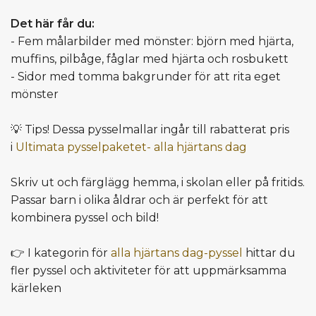
Det här får du:
- Fem målarbilder med mönster: björn med hjärta,
muffins, pilbåge, fåglar med hjärta och rosbukett
- Sidor med tomma bakgrunder för att rita eget
mönster
💡 Tips! Dessa pysselmallar ingår till rabatterat pris
i
Ultimata pysselpaketet- alla hjärtans dag
Skriv ut och färglägg hemma, i skolan eller på fritids.
Passar barn i olika åldrar och är perfekt för att
kombinera pyssel och bild!
👉 I kategorin för
alla hjärtans dag-pyssel
hittar du
fler pyssel och aktiviteter för att uppmärksamma
kärleken