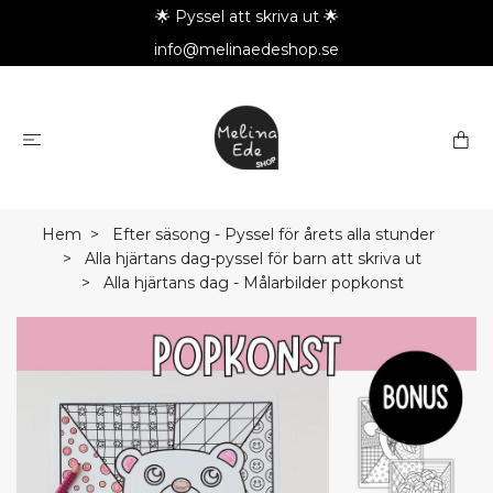
🌟 Pyssel att skriva ut 🌟
info@melinaedeshop.se
Hem
Efter säsong - Pyssel för årets alla stunder
Alla hjärtans dag-pyssel för barn att skriva ut
Alla hjärtans dag - Målarbilder popkonst