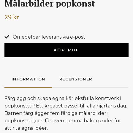
Målarbilder popkonst
29 kr
Omedelbar leverans via e-post
KÖP PDF
INFORMATION
RECENSIONER
Färglägg och skapa egna kärleksfulla konstverk i
popkonststil! Ett kreativt pyssel till alla hjärtans dag.
Barnen färglägger fem färdiga målarbilder i
popkonststil,och får även tomma bakgrunder för
att rita egna idéer.