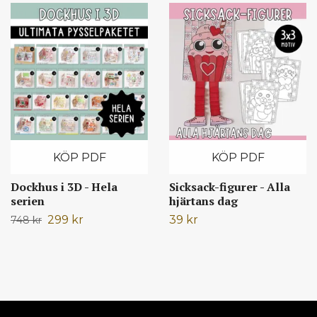
KÖP PDF
KÖP PDF
Dockhus i 3D - Hela
Sicksack-figurer - Alla
serien
hjärtans dag
299 kr
39 kr
748 kr