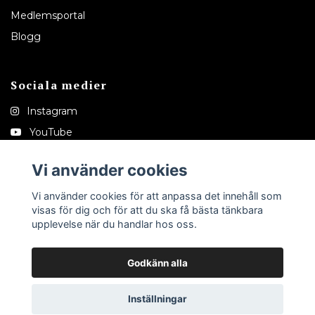
Medlemsportal
Blogg
Sociala medier
Instagram
YouTube
Pinterest
Vi använder cookies
Tiktok
Vi använder cookies för att anpassa det innehåll som
visas för dig och för att du ska få bästa tänkbara
upplevelse när du handlar hos oss.
Godkänn alla
© 2026 Melinaedeshop
Inställningar