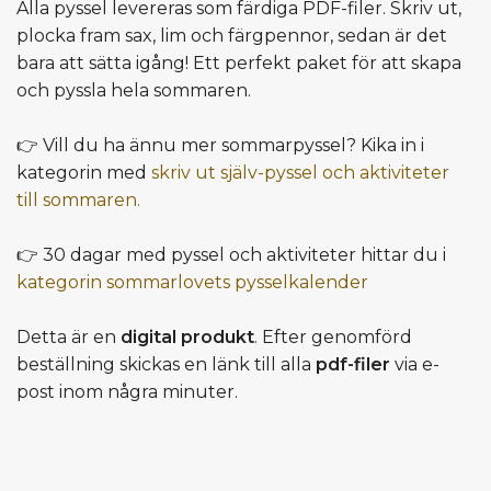
Alla pyssel levereras som färdiga PDF-filer. Skriv ut,
plocka fram sax, lim och färgpennor, sedan är det
bara att sätta igång! Ett perfekt paket för att skapa
och pyssla hela sommaren.
👉 Vill du ha ännu mer sommarpyssel? Kika in i
kategorin med
skriv ut själv-pyssel och aktiviteter
till sommaren.
👉 30 dagar med pyssel och aktiviteter hittar du i
kategorin sommarlovets pysselkalender
Detta är en
digital produkt
. Efter genomförd
beställning skickas en länk till alla
pdf-filer
via e-
post inom några minuter.