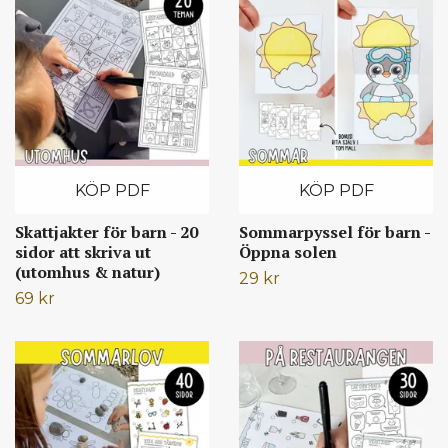
KÖP PDF
KÖP PDF
Skattjakter för barn - 20
Sommarpyssel för barn -
sidor att skriva ut
Öppna solen
(utomhus & natur)
29 kr
69 kr