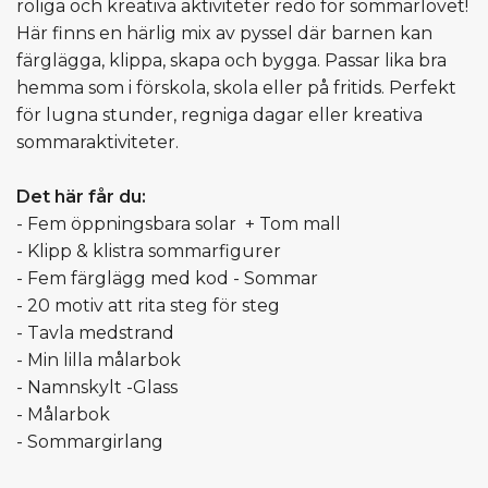
roliga och kreativa aktiviteter redo för sommarlovet!
Här finns en härlig mix av pyssel där barnen kan
färglägga, klippa, skapa och bygga. Passar lika bra
hemma som i förskola, skola eller på fritids. Perfekt
för lugna stunder, regniga dagar eller kreativa
sommaraktiviteter.
Det här får du:
- Fem öppningsbara solar + Tom mall
- Klipp & klistra sommarfigurer
- Fem färglägg med kod - Sommar
- 20 motiv att rita steg för steg
- Tavla medstrand
- Min lilla målarbok
- Namnskylt -Glass
- Målarbok
- Sommargirlang