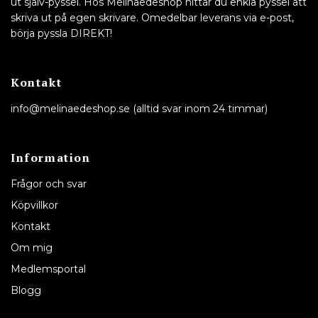
ut själv-pyssel. Hos Melinaedeshop hittar du enkla pyssel att
skriva ut på egen skrivare. Omedelbar leverans via e-post,
börja pyssla DIREKT!
Kontakt
info@melinaedeshop.se
(alltid svar inom 24 timmar)
Information
Frågor och svar
Köpvillkor
Kontakt
Om mig
Medlemsportal
Blogg