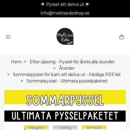
🌟 Pyssel att skriva ut 🌟
info@melinaedeshop.se
Hem
Efter säsong - Pyssel för årets alla stunder
Årstider
Sommarpyssel för barn att skriva ut - Färdiga PDF-kit
Sommarpyssel - Ultimata pysselpaketet