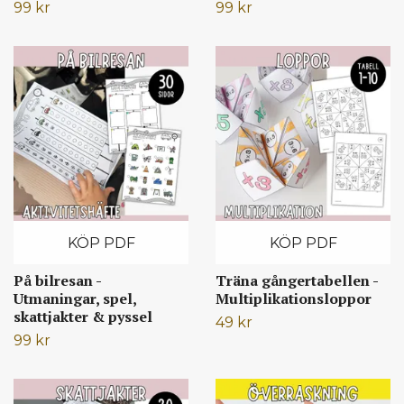
99 kr
99 kr
KÖP PDF
KÖP PDF
På bilresan -
Träna gångertabellen -
Utmaningar, spel,
Multiplikationsloppor
skattjakter & pyssel
49 kr
99 kr