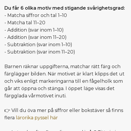
Du får 6 olika motiv med stigande svårighetsgrad:
- Matcha siffror och tal 1–10
- Matcha tal 11–20
- Addition (svar inom 1–10)
- Addition (svar inom 11–20)
- Subtraktion (svar inom 1–10)
- Subtraktion (svar inom 11–20)
Barnen räknar uppgifterna, matchar rätt färg och
färglägger bilden. När motivet är klart klipps det ut
och viks enligt markeringarna till en fågelholk som
går att öppna och stänga. I öppet läge visas det
färgglada vårmotivet inuti.
👉 Vill du öva mer på siffror eller bokstäver så finns
flera
lärorika pyssel här