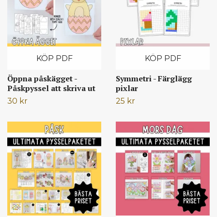
KÖP PDF
KÖP PDF
Öppna påskägget -
Symmetri - Färglägg
Påskpyssel att skriva ut
pixlar
30 kr
25 kr