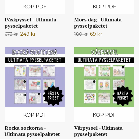
KÖP PDF
KÖP PDF
Påskpyssel - Ultimata
Mors dag - Ultimata
pysselpaketet
pysselpaketet
249 kr
69 kr
673 kr
180 kr
KÖP PDF
KÖP PDF
Rocka sockorna -
Vårpyssel - Ultimata
Ultimata pysselpaketet
pysselpaketet