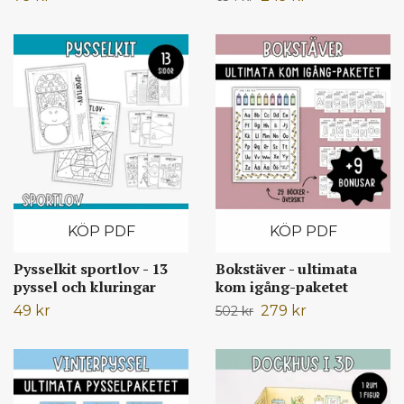
KÖP PDF
KÖP PDF
Pysselkit sportlov - 13
Bokstäver - ultimata
pyssel och kluringar
kom igång-paketet
49 kr
279 kr
502 kr