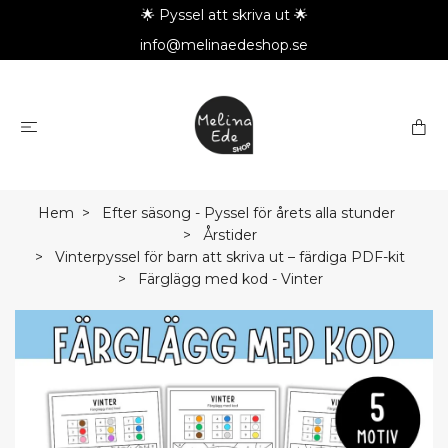
🌟 Pyssel att skriva ut 🌟
info@melinaedeshop.se
Hem
Efter säsong - Pyssel för årets alla stunder
Årstider
Vinterpyssel för barn att skriva ut – färdiga PDF-kit
Färglägg med kod - Vinter