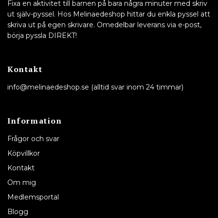
Fixa en aktivitet till barnen på bara några minuter med skriv
ut själv-pyssel. Hos Melinaedeshop hittar du enkla pyssel att
skriva ut på egen skrivare. Omedelbar leverans via e-post,
börja pyssla DIREKT!
Kontakt
info@melinaedeshop.se
(alltid svar inom 24 timmar)
Information
Frågor och svar
Köpvillkor
Kontakt
Om mig
Medlemsportal
Blogg