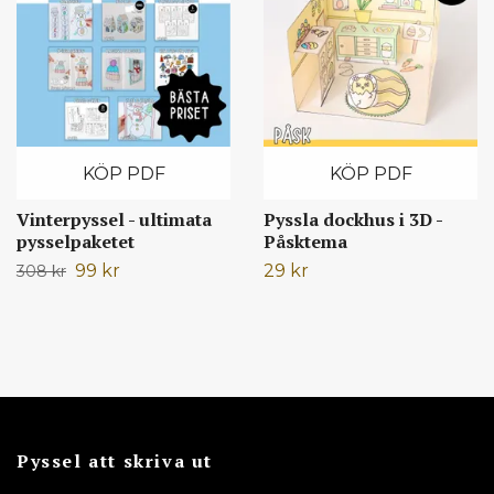
KÖP PDF
KÖP PDF
Vinterpyssel - ultimata
Pyssla dockhus i 3D -
pysselpaketet
Påsktema
99 kr
29 kr
308 kr
Pyssel att skriva ut