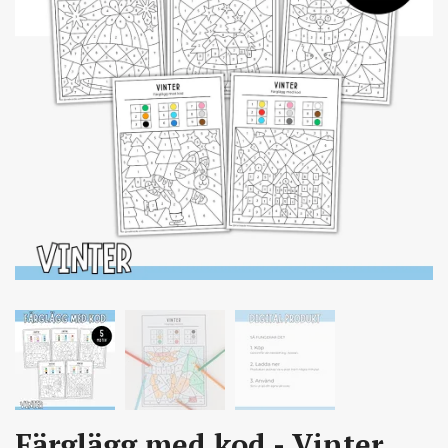
Färglägg med kod - Vinter