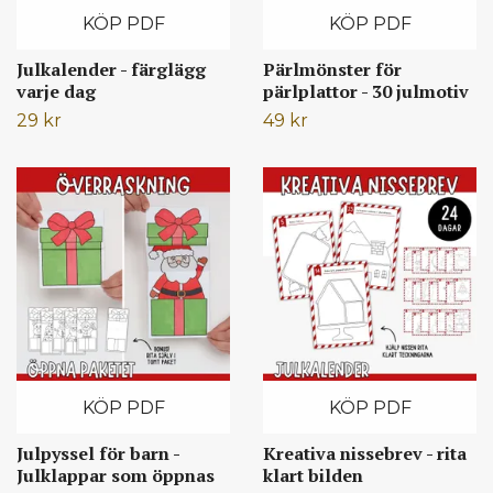
KÖP PDF
KÖP PDF
Julkalender - färglägg
Pärlmönster för
varje dag
pärlplattor - 30 julmotiv
29 kr
49 kr
KÖP PDF
KÖP PDF
Julpyssel för barn -
Kreativa nissebrev - rita
Julklappar som öppnas
klart bilden