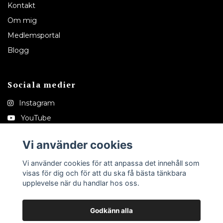
Kontakt
Om mig
Medlemsportal
Blogg
Sociala medier
Instagram
YouTube
Pinterest
Vi använder cookies
Tiktok
Vi använder cookies för att anpassa det innehåll som
visas för dig och för att du ska få bästa tänkbara
upplevelse när du handlar hos oss.
Godkänn alla