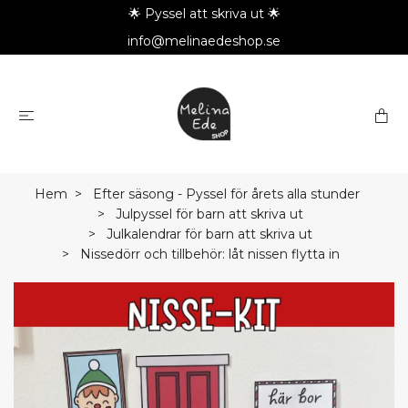
🌟 Pyssel att skriva ut 🌟
info@melinaedeshop.se
Hem
Efter säsong - Pyssel för årets alla stunder
Julpyssel för barn att skriva ut
Julkalendrar för barn att skriva ut
Nissedörr och tillbehör: låt nissen flytta in