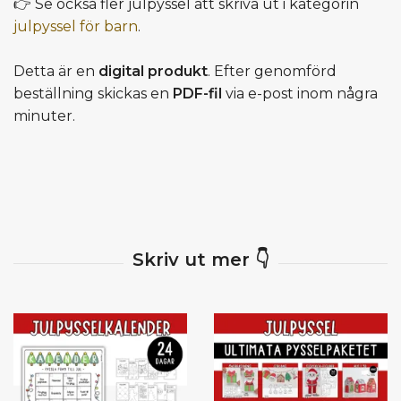
👉 Se också fler julpyssel att skriva ut i kategorin
julpyssel för barn
.
Detta är en
digital produkt
. Efter genomförd
beställning skickas en
PDF-fil
via e-post inom några
minuter.