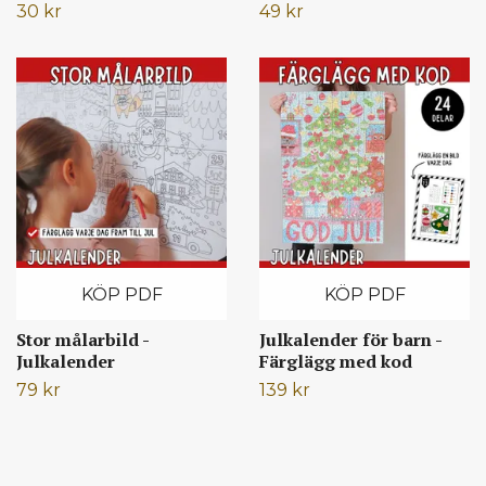
30 kr
49 kr
KÖP PDF
KÖP PDF
Stor målarbild -
Julkalender för barn -
Julkalender
Färglägg med kod
79 kr
139 kr