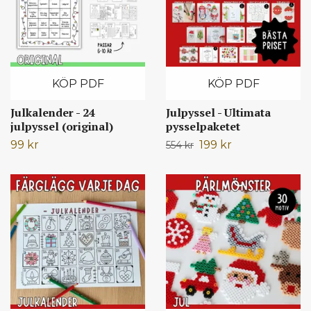
KÖP PDF
KÖP PDF
Julkalender - 24
Julpyssel - Ultimata
julpyssel (original)
pysselpaketet
99 kr
199 kr
554 kr