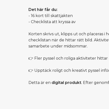
Det här får du:
- 16 kort till skattjakten
- Checklista att kryssa av
Korten skrivs ut, klipps ut och placeras 
checklistan när de hittar rätt bild. Aktivit
samarbete under midsommar.
👉 Fler pyssel och roliga aktiviteter hittar 
👉 Upptäck roligt och kreativt pyssel inf
Detta är en
digital produkt
. Efter genomf