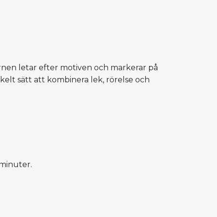
arnen letar efter motiven och markerar på
enkelt sätt att kombinera lek, rörelse och
 minuter.