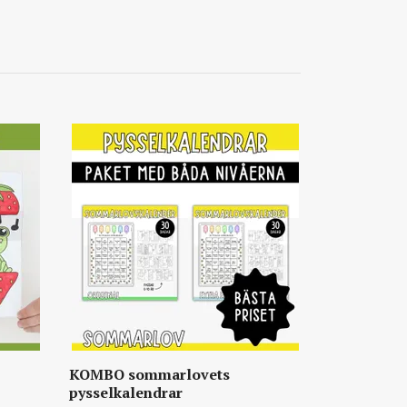
KOMBO sommarlovets
pysselkalendrar