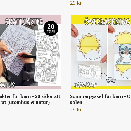
29 kr
akter för barn - 20 sidor att
Sommarpyssel för barn - 
a ut (utomhus & natur)
solen
29 kr