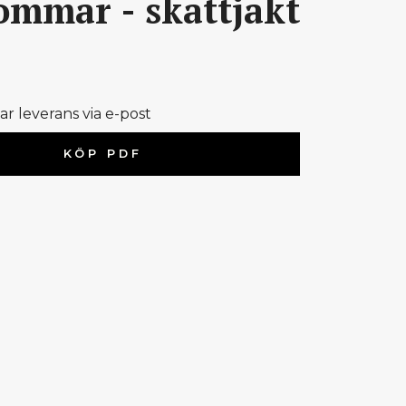
mmar - skattjakt
 leverans via e-post
KÖP PDF