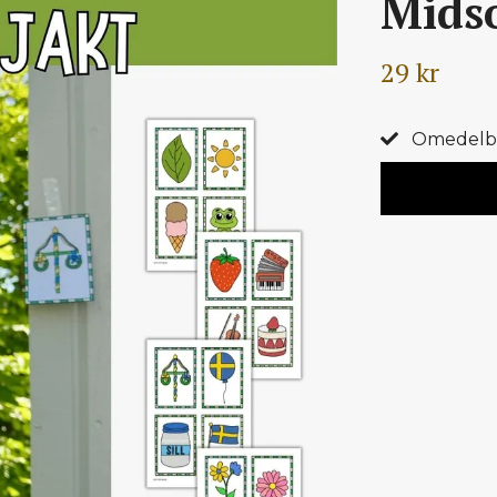
Midso
29 kr
Omedelbar