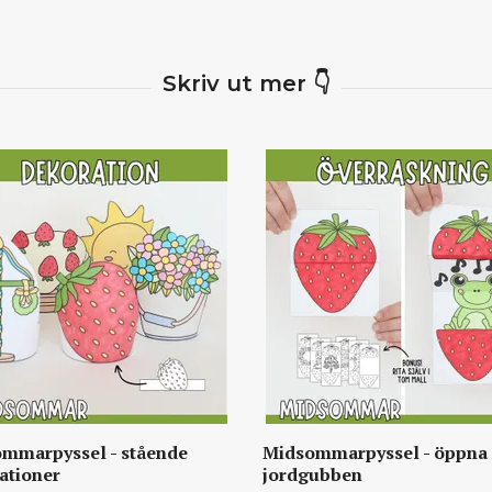
mmarpyssel - stående
Midsommarpyssel - öppna
ationer
jordgubben