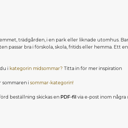
i hemmet, trädgården, i en park eller liknade utomhus. B
eten passar bra i förskola, skola, fritids eller hemma. Ett 
du i
kategorin midsommar?
Titta in för mer inspiration
ör sommaren i
sommar-kategorin!
örd beställning skickas en
PDF-fil
via e-post inom några