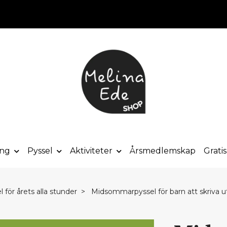
ong
Pyssel
Aktiviteter
Årsmedlemskap
Grati
 för årets alla stunder
Midsommarpyssel för barn att skriva u