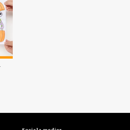
-
Sociala medier