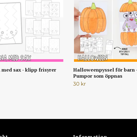
med sax - klipp frisyrer
Halloweenpyssel för barn 
Pumpor som öppnas
30 kr
akt
Information