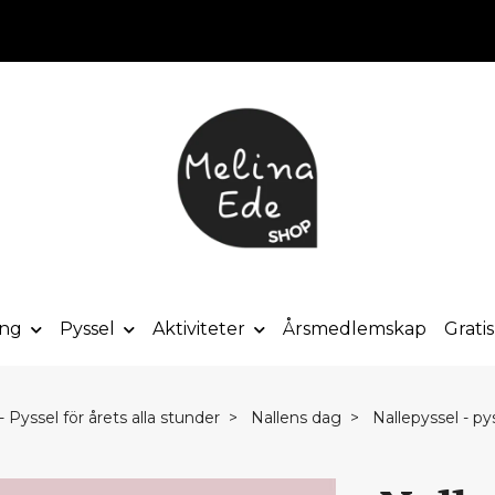
ong
Pyssel
Aktiviteter
Årsmedlemskap
Grati
 Pyssel för årets alla stunder
Nallens dag
Nallepyssel - pys