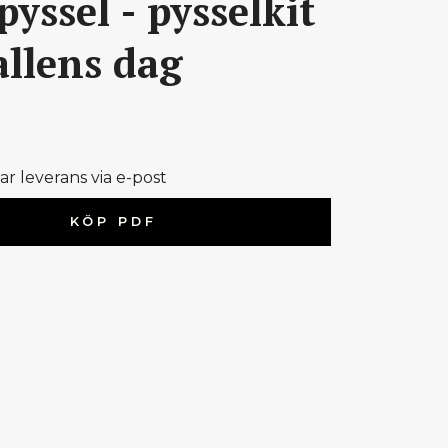
pyssel - pysselkit
nallens dag
 leverans via e-post
KÖP PDF