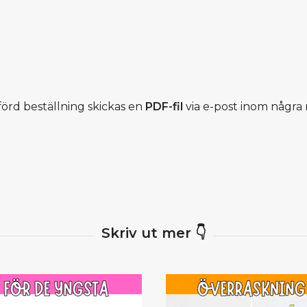
förd beställning skickas en
PDF-fil
via e-post inom några