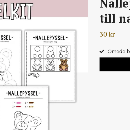
Nalle
till 
30 kr
Omedelbar