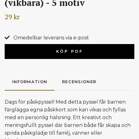
(vikbara) - 5 motiv
29 kr
Omedelbar leverans via e-post
KÖP PDF
INFORMATION
RECENSIONER
Dags för påskpyssel! Med detta pyssel får barnen
färglägga egna påskkort som kan vikas och fyllas
med en personlig hälsning. Ett kreativt och
meningsfullt pyssel där barnen både får skapa och
sprida påskglädje till familj, vänner eller