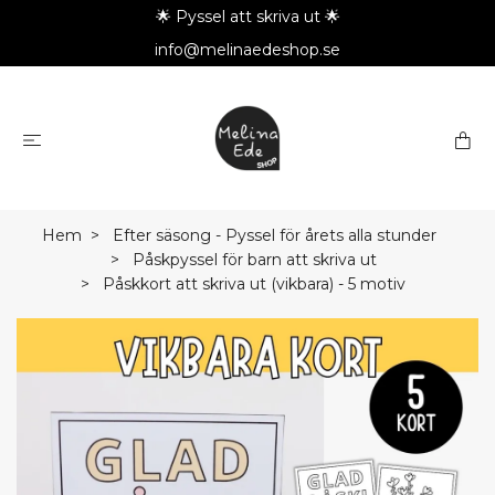
🌟 Pyssel att skriva ut 🌟
info@melinaedeshop.se
Hem
Efter säsong - Pyssel för årets alla stunder
Påskpyssel för barn att skriva ut
Påskkort att skriva ut (vikbara) - 5 motiv