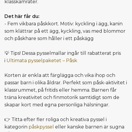
klasskamrater.
Det här får du:
- Fem vikbara påskkort. Motiv: kyckling i ägg, kanin
som klättrar på ett ägg, kyckling, vas med blommor
och påskhare som håller i ett påskägg
💡 Tips! Dessa pysselmallar ingår till rabatterat pris
i
Ultimata pysselpaketet – Påsk
Korten är enkla att färglägga och vika ihop och
passar barn i olika åldrar. Perfekt som påsk-aktivitet i
klassrummet, på fritids eller hemma. Barnen får
träna kreativitet och finmotorik samtidigt som de
skapar kort med egna personliga hälsningar.
👉 Titta efter fler roliga och kreativa pyssel i
kategorin
påskpyssel
eller kanske barnen är sugna