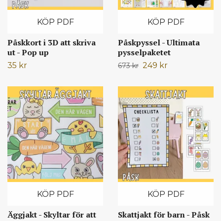
KÖP PDF
KÖP PDF
Påskkort i 3D att skriva
Påskpyssel - Ultimata
ut - Pop up
pysselpaketet
35 kr
249 kr
673 kr
KÖP PDF
KÖP PDF
Äggjakt - Skyltar för att
Skattjakt för barn - Påsk