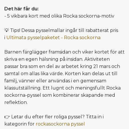
Det här får du:
- 5 vikbara kort med olika Rocka sockorna-motiv
💡 Tips! Dessa pysselmallar ingår till rabatterat pris
i
Ultimata pysselpaketet - Rocka sockorna
Barnen färglägger framsidan och viker kortet för att
skriva en egen hälsning på insidan. Aktiviteten
passar bra som en del av arbetet kring 21 mars och
samtal om allas lika värde. Korten kan delas ut till
familj, vänner eller användas i en gemensam
klassutställning. Ett lugnt och meningsfullt Rocka
sockorna-pyssel som kombinerar skapande med
reflektion.
👉 Letar du efter fler roliga pyssel? Titta in i
kategorin för
rockasockorna pyssel