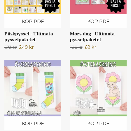
KÖP PDF
KÖP PDF
Påskpyssel - Ultimata
Mors dag - Ultimata
pysselpaketet
pysselpaketet
249 kr
69 kr
673 kr
180 kr
KÖP PDF
KÖP PDF