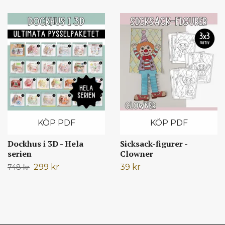
KÖP PDF
KÖP PDF
Dockhus i 3D - Hela
Sicksack-figurer -
serien
Clowner
299 kr
39 kr
748 kr