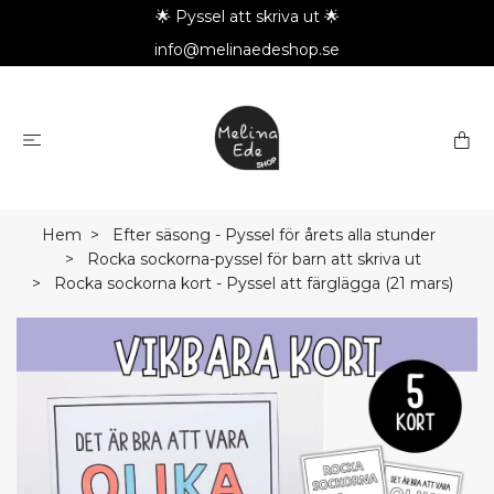
🌟 Pyssel att skriva ut 🌟
info@melinaedeshop.se
Hem
Efter säsong - Pyssel för årets alla stunder
Rocka sockorna-pyssel för barn att skriva ut
Rocka sockorna kort - Pyssel att färglägga (21 mars)