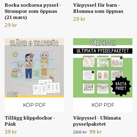
Rocka sockorna pyssel -
Vårpyssel för barn -
Strumpor som öppnas
Blomma som öppnas
(21 mars)
29 kr
29 kr
KÖP PDF
KÖP PDF
Tillägg klippdockor -
Vårpyssel - Ultimata
Påsk
pysselpaketet
39 kr
99 kr
288 kr