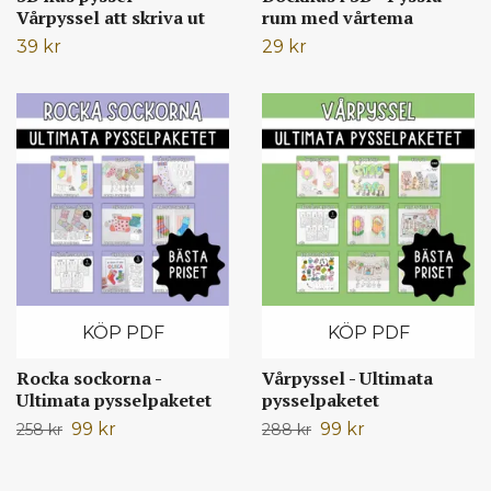
Vårpyssel att skriva ut
rum med vårtema
39 kr
29 kr
KÖP PDF
KÖP PDF
Rocka sockorna -
Vårpyssel - Ultimata
Ultimata pysselpaketet
pysselpaketet
99 kr
99 kr
258 kr
288 kr