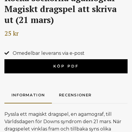
Magiskt dragspel att skriva
ut (21 mars)
25 kr
Omedelbar leverans via e-post
KÖP PDF
INFORMATION
RECENSIONER
Pyssla ett magiskt dragspel, en agamograf, till
Världsdagen för Downs syndrom den 21 mars. När
dragspelet vinklas fram och tillbaka syns olika