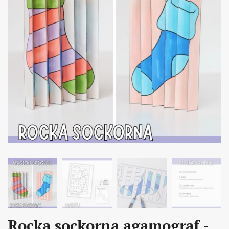
Rocka sockorna agamograf -