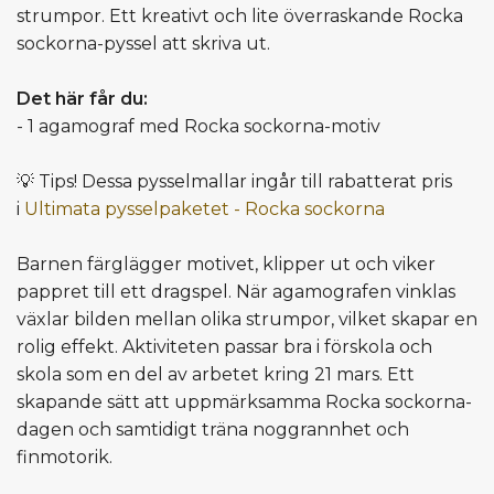
strumpor. Ett kreativt och lite överraskande Rocka
sockorna-pyssel att skriva ut.
Det här får du:
- 1 agamograf med Rocka sockorna-motiv
💡 Tips! Dessa pysselmallar ingår till rabatterat pris
i
Ultimata pysselpaketet - Rocka sockorna
Barnen färglägger motivet, klipper ut och viker
pappret till ett dragspel. När agamografen vinklas
växlar bilden mellan olika strumpor, vilket skapar en
rolig effekt. Aktiviteten passar bra i förskola och
skola som en del av arbetet kring 21 mars. Ett
skapande sätt att uppmärksamma Rocka sockorna-
dagen och samtidigt träna noggrannhet och
finmotorik.