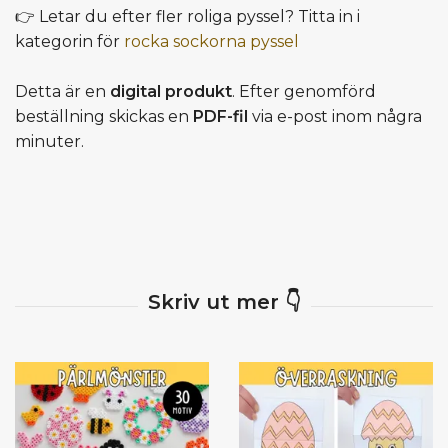
👉 Letar du efter fler roliga pyssel? Titta in i
kategorin för
rocka sockorna pyssel
Detta är en
digital produkt
. Efter genomförd
beställning skickas en
PDF-fil
via e-post inom några
minuter.