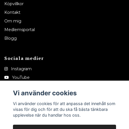
Köpvillkor
Kontakt
Om mig
Medlemsportal
Blogg
Sociala medier
Instagram
YouTube
Pinterest
Vi använder cookies
Tiktok
Vi använder cookies för att anpassa det innehåll som
visas för dig och för att du ska få bästa tänkbara
upplevelse när du handlar hos oss.