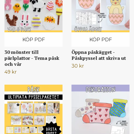
KÖP PDF
KÖP PDF
30 mönster till
Öppna påskägget -
pärlplattor - Tema påsk
Påskpyssel att skriva ut
och vår
30 kr
49 kr