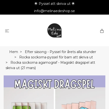
🌟 Pyssel att skriva ut 🌟
info@melinaedeshop.se
Hem
Efter säsong - Pyssel för årets alla stunder
Rocka sockorna-pyssel för barn att skriva ut
Rocka sockorna agamograf - Magiskt dragspel att
skriva ut (21 mars)