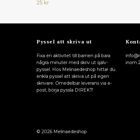
25 kr
Pyssel att skriva ut
Kont
Fixa en aktivitet till barnen på bara
info@
några minuter med skriv ut själv-
inom 
pyssel. Hos Melinaedeshop hittar du
enkla pyssel att skriva ut på egen
skrivare. Omedelbar leverans via e-
post, börja pyssla DIREKT!
© 2026 Melinaedeshop