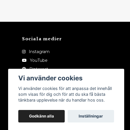
Sociala medier
Instagram
YouTube
Pinterest
Vi använder cookies
Tiktok
Vi använder cookies för att anpassa det innehåll
som visas för dig och för att du ska få bästa
tänkbara upplevelse när du handlar hos oss.
Godkänn alla
Inställningar