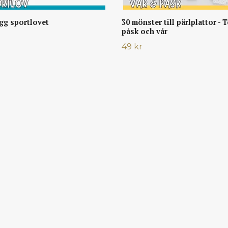
gg sportlovet
30 mönster till pärlplattor - 
påsk och vår
49 kr