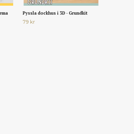
Tema
Pyssla dockhus i 3D - Grundkit
79 kr