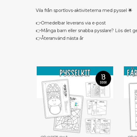
Vila från sportlovs-aktiviteterna med pyssel
🌟
👉Omedelbar leverans via e-post
👉Många barn eller snabba pysslare? Lös det g
👉Återanvänd nästa år