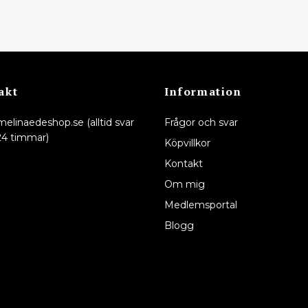
akt
Information
melinaedeshop.se
(alltid svar
Frågor och svar
24 timmar)
Köpvillkor
Kontakt
Om mig
Medlemsportal
Blogg