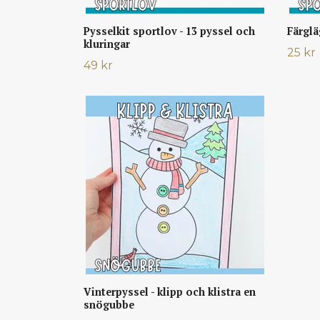
Pysselkit sportlov - 13 pyssel och
Färglä
kluringar
25 kr
49 kr
Vinterpyssel - klipp och klistra en
snögubbe