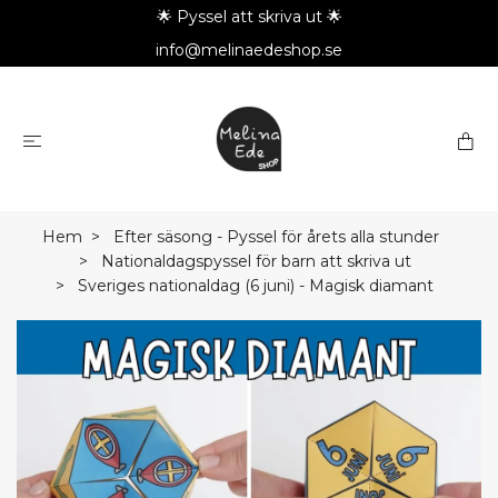
🌟 Pyssel att skriva ut 🌟
info@melinaedeshop.se
Hem
Efter säsong - Pyssel för årets alla stunder
Nationaldagspyssel för barn att skriva ut
Sveriges nationaldag (6 juni) - Magisk diamant