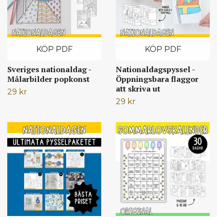
KÖP PDF
KÖP PDF
Sveriges nationaldag -
Nationaldagspyssel -
Målarbilder popkonst
Öppningsbara flaggor
att skriva ut
29 kr
29 kr