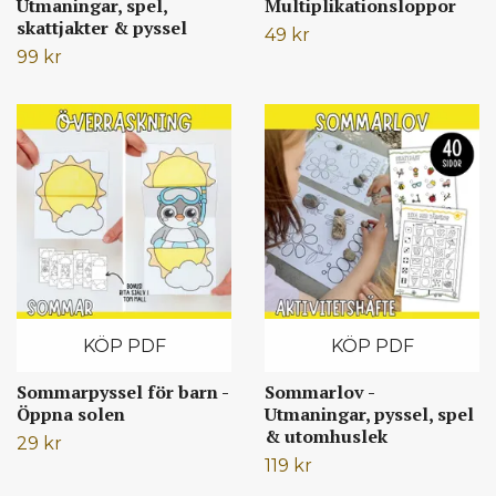
Utmaningar, spel,
Multiplikationsloppor
skattjakter & pyssel
49 kr
99 kr
KÖP PDF
KÖP PDF
Sommarpyssel för barn -
Sommarlov -
Öppna solen
Utmaningar, pyssel, spel
& utomhuslek
29 kr
119 kr