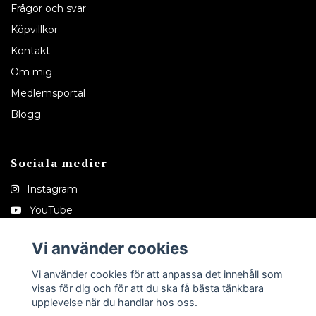
Frågor och svar
Köpvillkor
Kontakt
Om mig
Medlemsportal
Blogg
Sociala medier
Instagram
YouTube
Pinterest
Vi använder cookies
Tiktok
Vi använder cookies för att anpassa det innehåll som
visas för dig och för att du ska få bästa tänkbara
upplevelse när du handlar hos oss.