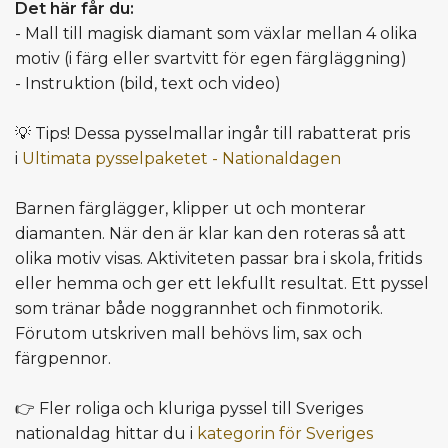
Det här får du:
- Mall till magisk diamant som växlar mellan 4 olika
motiv (i färg eller svartvitt för egen färgläggning)
- Instruktion (bild, text och video)
💡 Tips! Dessa pysselmallar ingår till rabatterat pris
i
Ultimata pysselpaketet - Nationaldagen
Barnen färglägger, klipper ut och monterar
diamanten. När den är klar kan den roteras så att
olika motiv visas. Aktiviteten passar bra i skola, fritids
eller hemma och ger ett lekfullt resultat. Ett pyssel
som tränar både noggrannhet och finmotorik.
Förutom utskriven mall behövs lim, sax och
färgpennor.
👉 Fler roliga och kluriga pyssel till Sveriges
nationaldag hittar du i
kategorin för Sveriges