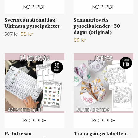
KÖP PDF
KÖP PDF
Sveriges nationaldag -
Sommarlovets
Ultimata pysselpaketet
pysselkalender - 30
dagar (original)
99 kr
307 kr
99 kr
KÖP PDF
KÖP PDF
På bilresan -
Träna gångertabellen -