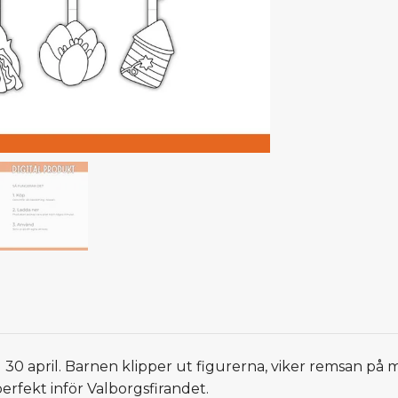
org 30 april. Barnen klipper ut figurerna, viker remsan på
erfekt inför Valborgsfirandet.