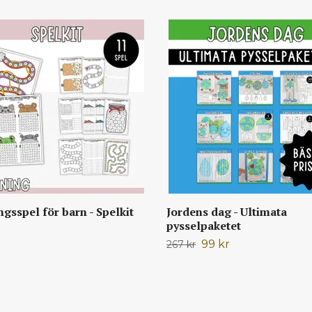
ngsspel för barn - Spelkit
Jordens dag - Ultimata
pysselpaketet
99 kr
267 kr