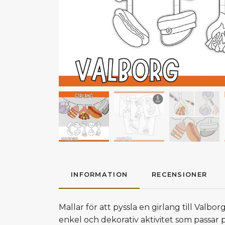
INFORMATION
RECENSIONER
Mallar för att pyssla en girlang till Valb
enkel och dekorativ aktivitet som passar p