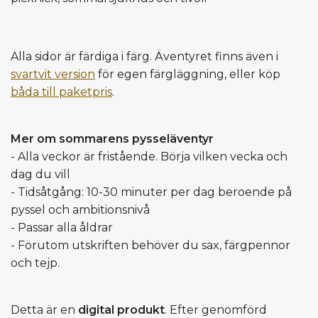
Alla sidor är färdiga i färg. Äventyret finns även i
svartvit version
för egen färgläggning, eller köp
båda till paketpris
.
Mer om sommarens pysseläventyr
- Alla veckor är fristående. Börja vilken vecka och
dag du vill
- Tidsåtgång: 10-30 minuter per dag beroende på
pyssel och ambitionsnivå
- Passar alla åldrar
- Förutom utskriften behöver du sax, färgpennor
och tejp.
Detta är en
digital produkt
. Efter genomförd