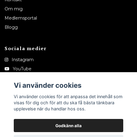
Om mig
Medlemsportal
Blogg
Sociala medier
Instagram
YouTube
Pinterest
Vi använder cookies
Tiktok
Vi använder cookies för att anpassa det innehåll som
visas för dig och för att du ska få bästa tänkbara
upplevelse när du handlar hos oss.
Godkänn alla