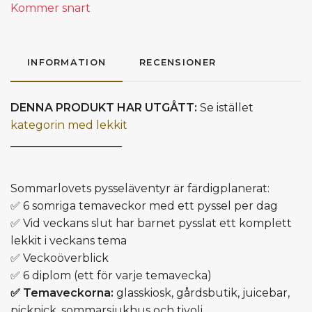
Kommer snart
INFORMATION
RECENSIONER
DENNA PRODUKT HAR UTGÅTT:
Se istället
kategorin med lekkit
____________________
Sommarlovets pysseläventyr är färdigplanerat:
✅ 6 somriga temaveckor med ett pyssel per dag
✅ Vid veckans slut har barnet pysslat ett komplett
lekkit i veckans tema
✅ Veckoöverblick
✅ 6 diplom (ett för varje temavecka)
✅ Temaveckorna:
glasskiosk, gårdsbutik, juicebar,
picknick, sommarsjukhus och tivoli