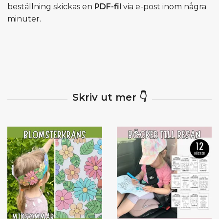
beställning skickas en
PDF-fil
via e-post inom några
minuter.