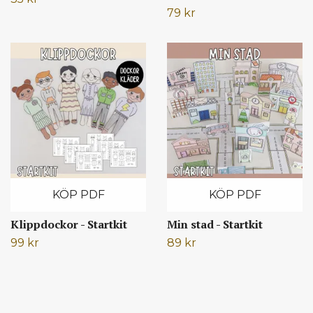
79 kr
KÖP PDF
KÖP PDF
Klippdockor - Startkit
Min stad - Startkit
99 kr
89 kr