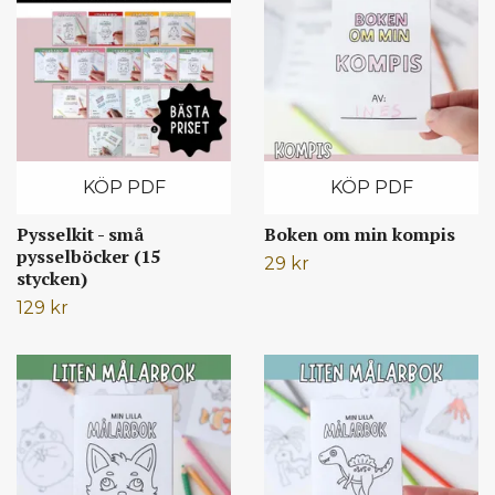
KÖP PDF
KÖP PDF
Pysselkit - små
Boken om min kompis
pysselböcker (15
29 kr
stycken)
129 kr