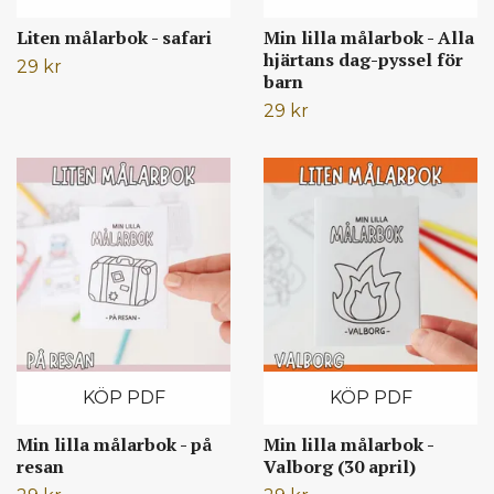
Liten målarbok - safari
Min lilla målarbok - Alla
hjärtans dag-pyssel för
29 kr
barn
29 kr
KÖP PDF
KÖP PDF
Min lilla målarbok - på
Min lilla målarbok -
resan
Valborg (30 april)