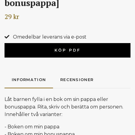
bonuspappa]
29 kr
Omedelbar leverans via e-post
KÖP PDF
INFORMATION
RECENSIONER
Låt barnen fylla i en bok om sin pappa eller
bonuspappa. Rita, skriv och berätta om personen.
Innehåller två varianter:
- Boken om min pappa
- Boken om min bonuspappa