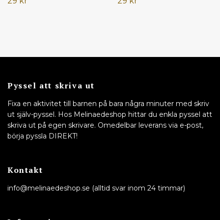
29 kr
29 kr
Pyssel att skriva ut
Fixa en aktivitet till barnen på bara några minuter med skriv
ut själv-pyssel. Hos Melinaedeshop hittar du enkla pyssel att
skriva ut på egen skrivare. Omedelbar leverans via e-post,
börja pyssla DIREKT!
Kontakt
info@melinaedeshop.se
(alltid svar inom 24 timmar)