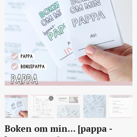
Boken om min... [pappa -