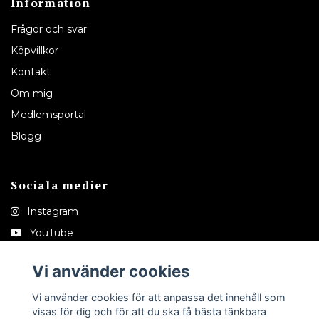
Information
Frågor och svar
Köpvillkor
Kontakt
Om mig
Medlemsportal
Blogg
Sociala medier
Instagram
YouTube
Pinterest
Vi använder cookies
Tiktok
Vi använder cookies för att anpassa det innehåll som
visas för dig och för att du ska få bästa tänkbara