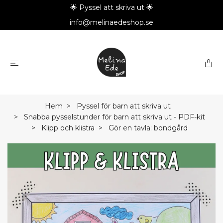
🌟 Pyssel att skriva ut 🌟
info@melinaedeshop.se
Hem
Pyssel för barn att skriva ut
Snabba pysselstunder för barn att skriva ut - PDF-kit
Klipp och klistra
Gör en tavla: bondgård