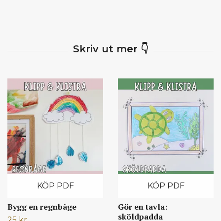
KÖP PDF
KÖP PDF
Bygg en regnbåge
Gör en tavla:
sköldpadda
25 kr