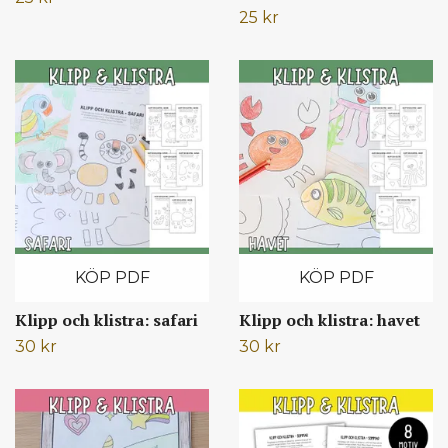
25 kr
KÖP PDF
KÖP PDF
Klipp och klistra: safari
Klipp och klistra: havet
30 kr
30 kr