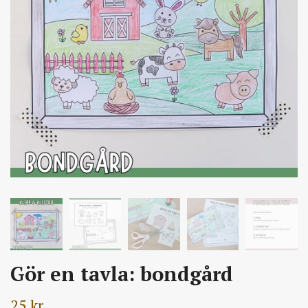
Gör en tavla: bondgård
25 kr