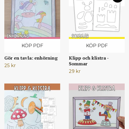
KÖP PDF
KÖP PDF
Gör en tavla: enhörning
Klipp och klistra -
Sommar
25 kr
29 kr