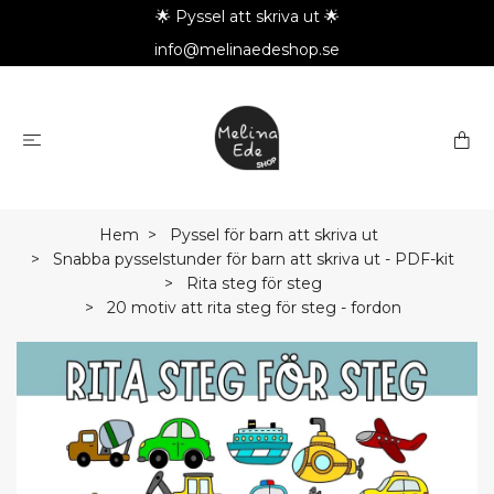
🌟 Pyssel att skriva ut 🌟
info@melinaedeshop.se
Hem
Pyssel för barn att skriva ut
Snabba pysselstunder för barn att skriva ut - PDF-kit
Rita steg för steg
20 motiv att rita steg för steg - fordon