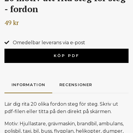
- fordon
49 kr
Omedelbar leverans via e-post
KÖP PDF
INFORMATION
RECENSIONER
Lär dig rita 20 olika fordon steg för steg. Skriv ut
pdf-filen eller titta på den direkt på skärmen.
Motiv: Hjullastare, grävmaskin, brandbil, ambulans,
polisbil, taxi, bil, buss, flygplan, helikopter, dumper,