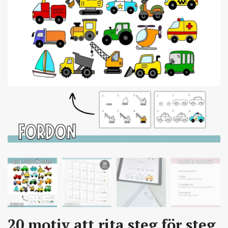
20 motiv att rita steg för steg