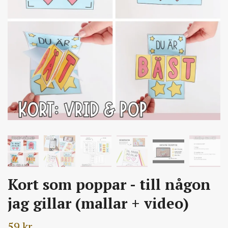
Kort som poppar - till någon
jag gillar (mallar + video)
59 kr