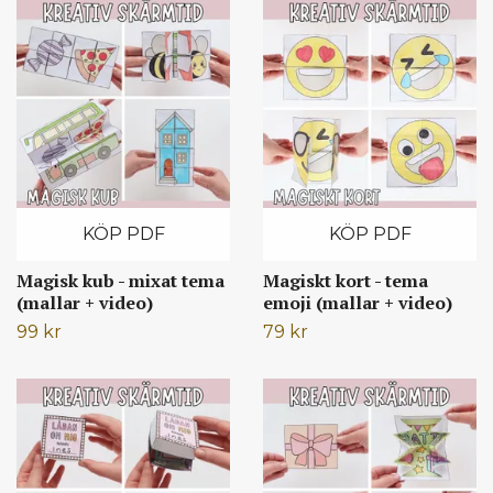
KÖP PDF
KÖP PDF
Magisk kub - mixat tema
Magiskt kort - tema
(mallar + video)
emoji (mallar + video)
99 kr
79 kr