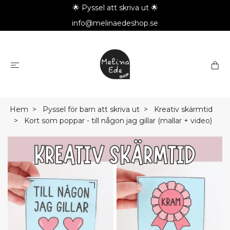
🌟 Pyssel att skriva ut 🌟
info@melinaedeshop.se
Hem
Pyssel för barn att skriva ut
Kreativ skärmtid
Kort som poppar - till någon jag gillar (mallar + video)