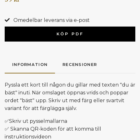
Omedelbar leverans via e-post
KÖP PDF
INFORMATION
RECENSIONER
Pyssla ett kort till någon du gillar med texten "du är
bäst" inuti. När omslaget öppnas vrids och poppar
ordet "bäst" upp. Skriv ut med färg eller svartvit
variant för att färglägga själv.
✅Skriv ut pysselmallarna
✅ Skanna QR-koden för att komma till
instruktionsvideon