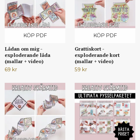
KÖP PDF
KÖP PDF
Lådan om mig -
Grattiskort -
exploderande låda
exploderande kort
(mallar + video)
(mallar + video)
69 kr
59 kr