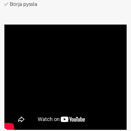
✅ Börja pyssla