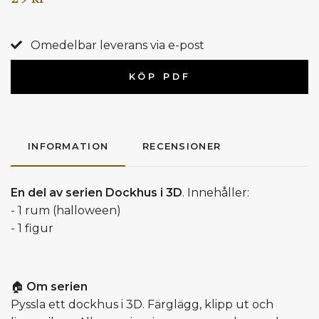
Omedelbar leverans via e-post
KÖP PDF
INFORMATION
RECENSIONER
En del av serien Dockhus i 3D
. Innehåller:
- 1 rum (halloween)
- 1 figur
🏠
Om serien
Pyssla ett dockhus i 3D. Färglägg, klipp ut och