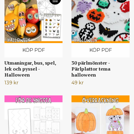
KÖP PDF
KÖP PDF
Utmaningar, bus, spel,
30 pärlmönster -
lek och pyssel -
Pärlplattor tema
Halloween
halloween
139 kr
49 kr