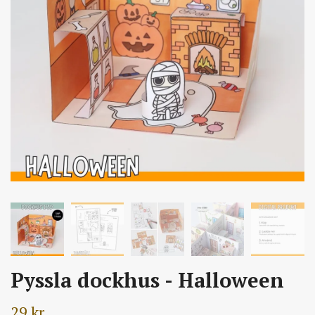
Pyssla dockhus - Halloween
29 kr