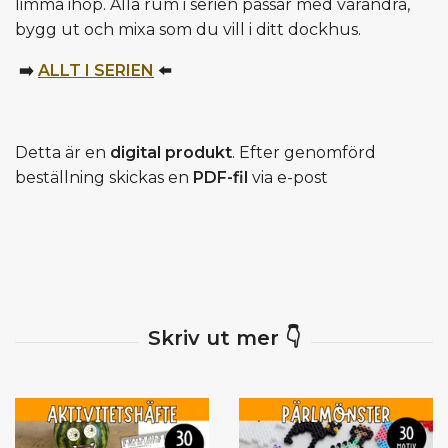
limma ihop. Alla rum i serien passar med varandra,
bygg ut och mixa som du vill i ditt dockhus.
➡️
ALLT I SERIEN
⬅️
Detta är en
digital produkt
. Efter genomförd
beställning skickas en
PDF-fil
via e-post