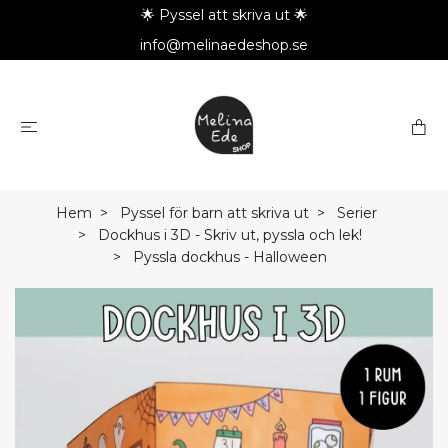
🌟 Pyssel att skriva ut 🌟
info@melinaedeshop.se
Hem
Pyssel för barn att skriva ut
Serier
Dockhus i 3D - Skriv ut, pyssla och lek!
Pyssla dockhus - Halloween