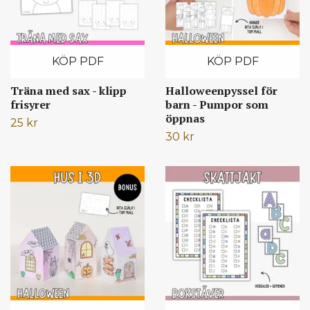
KÖP PDF
KÖP PDF
Träna med sax - klipp
Halloweenpyssel för
frisyrer
barn - Pumpor som
öppnas
25 kr
30 kr