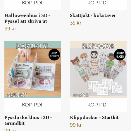
KÖP PDF
KÖP PDF
Halloweenhus i 3D -
Skattjakt - bokstäver
Pyssel att skriva ut
35 kr
39 kr
KÖP PDF
KÖP PDF
Pyssla dockhus i 3D -
Klippdockor - Startkit
Grundkit
99 kr
79 kr