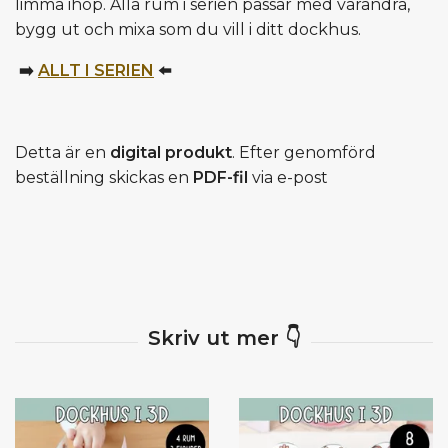
limma ihop. Alla rum i serien passar med varandra,
bygg ut och mixa som du vill i ditt dockhus.
➡️
ALLT I SERIEN
⬅️
Detta är en
digital produkt
. Efter genomförd
beställning skickas en
PDF-fil
via e-post