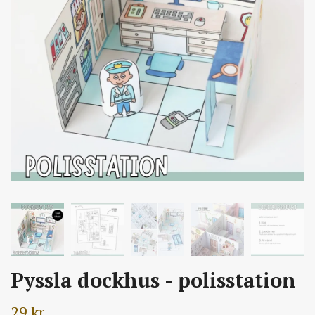
Pyssla dockhus - polisstation
29 kr