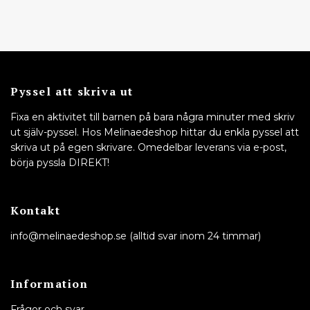
Pyssel att skriva ut
Fixa en aktivitet till barnen på bara några minuter med skriv
ut själv-pyssel. Hos Melinaedeshop hittar du enkla pyssel att
skriva ut på egen skrivare. Omedelbar leverans via e-post,
börja pyssla DIREKT!
Kontakt
info@melinaedeshop.se
(alltid svar inom 24 timmar)
Information
Frågor och svar