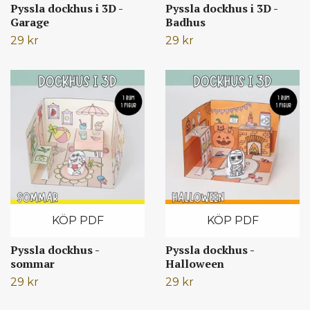
Pyssla dockhus i 3D -
Pyssla dockhus i 3D -
Garage
Badhus
29 kr
29 kr
KÖP PDF
KÖP PDF
Pyssla dockhus -
Pyssla dockhus -
sommar
Halloween
29 kr
29 kr