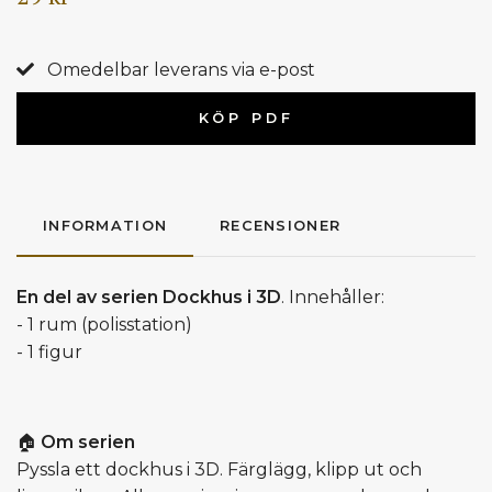
Omedelbar leverans via e-post
KÖP PDF
INFORMATION
RECENSIONER
En del av serien Dockhus i 3D
. Innehåller:
- 1 rum (polisstation)
- 1 figur
🏠
Om serien
Pyssla ett dockhus i 3D. Färglägg, klipp ut och