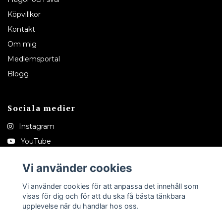
Köpvillkor
Kontakt
Om mig
Medlemsportal
Blogg
Sociala medier
Instagram
YouTube
Pinterest
Vi använder cookies
Tiktok
Vi använder cookies för att anpassa det innehåll som
visas för dig och för att du ska få bästa tänkbara
upplevelse när du handlar hos oss.