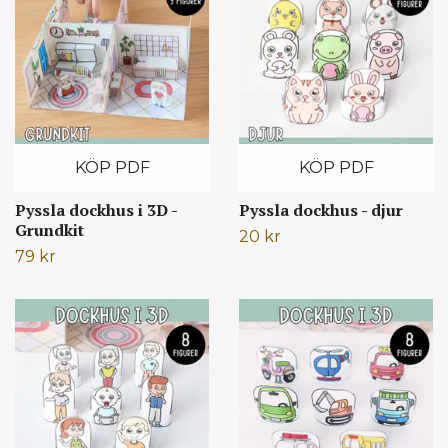
KÖP PDF
KÖP PDF
Pyssla dockhus i 3D -
Pyssla dockhus - djur
Grundkit
20 kr
79 kr