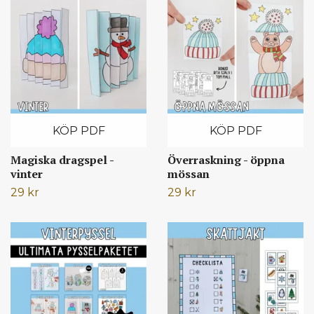
KÖP PDF
KÖP PDF
Magiska dragspel -
Överraskning - öppna
vinter
mössan
29 kr
29 kr