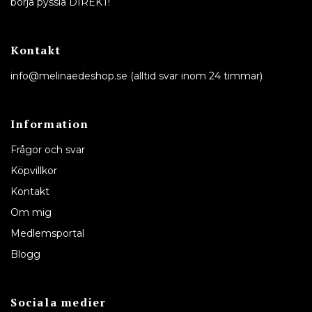
börja pyssla DIREKT!
Kontakt
info@melinaedeshop.se
(alltid svar inom 24 timmar)
Information
Frågor och svar
Köpvillkor
Kontakt
Om mig
Medlemsportal
Blogg
Sociala medier