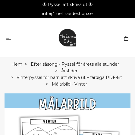
🌟 Pyssel att skriva ut 🌟
info@melinaedeshop.se
Hem
Efter säsong - Pyssel för årets alla stunder
Årstider
Vinterpyssel för barn att skriva ut – färdiga PDF-kit
Målarbild - Vinter