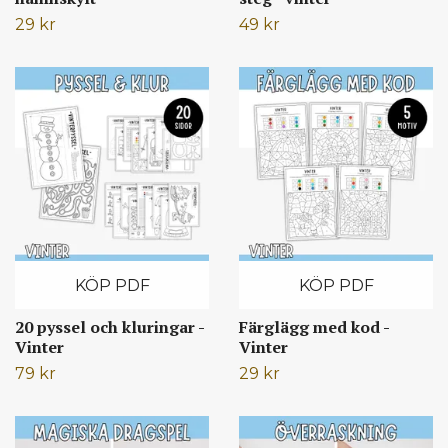
29 kr
49 kr
KÖP PDF
KÖP PDF
20 pyssel och kluringar -
Färglägg med kod -
Vinter
Vinter
79 kr
29 kr