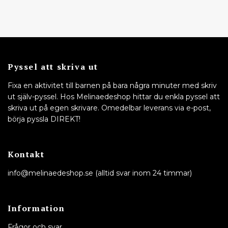
Pyssel att skriva ut
Fixa en aktivitet till barnen på bara några minuter med skriv
ut själv-pyssel. Hos Melinaedeshop hittar du enkla pyssel att
skriva ut på egen skrivare. Omedelbar leverans via e-post,
börja pyssla DIREKT!
Kontakt
info@melinaedeshop.se
(alltid svar inom 24 timmar)
Information
Frågor och svar