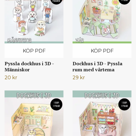
KÖP PDF
KÖP PDF
Pyssla dockhus i 3D -
Dockhus i 3D - Pyssla
Människor
rum med vårtema
20 kr
29 kr