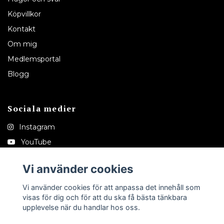
Köpvillkor
Kontakt
Om mig
Medlemsportal
Blogg
Sociala medier
Instagram
YouTube
Pinterest
Vi använder cookies
Tiktok
Vi använder cookies för att anpassa det innehåll som
visas för dig och för att du ska få bästa tänkbara
upplevelse när du handlar hos oss.