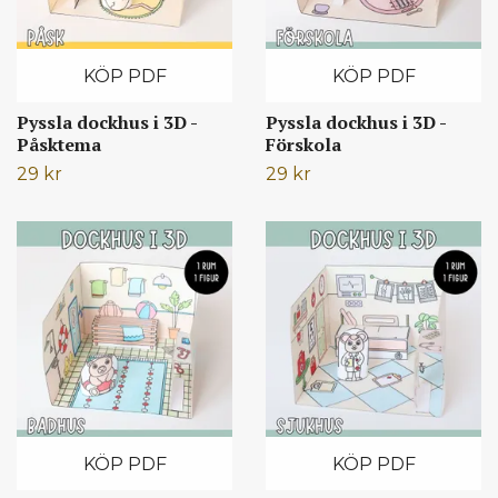
KÖP PDF
KÖP PDF
Pyssla dockhus i 3D -
Pyssla dockhus i 3D -
Påsktema
Förskola
29 kr
29 kr
KÖP PDF
KÖP PDF