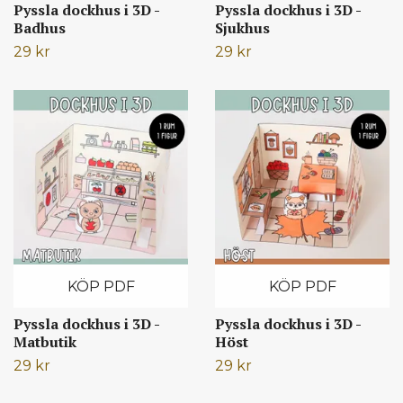
Pyssla dockhus i 3D -
Pyssla dockhus i 3D -
Badhus
Sjukhus
29 kr
29 kr
KÖP PDF
KÖP PDF
Pyssla dockhus i 3D -
Pyssla dockhus i 3D -
Matbutik
Höst
29 kr
29 kr