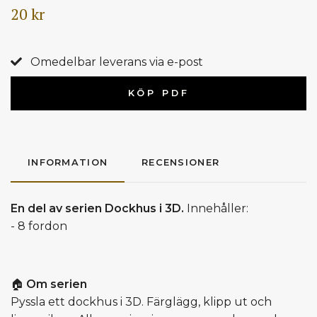
20 kr
Omedelbar leverans via e-post
KÖP PDF
INFORMATION
RECENSIONER
En del av serien Dockhus i 3D.
Innehåller:
- 8 fordon
🏠
Om serien
Pyssla ett dockhus i 3D. Färglägg, klipp ut och