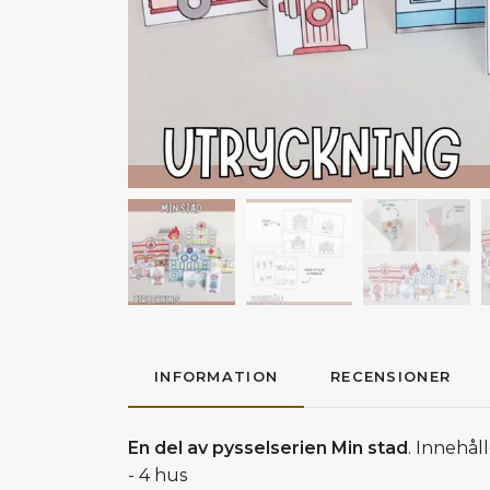
INFORMATION
RECENSIONER
En del av pysselserien Min stad
. Innehåll
- 4 hus