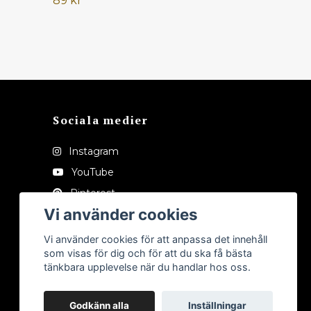
89 kr
Sociala medier
Instagram
YouTube
Pinterest
Vi använder cookies
Tiktok
Vi använder cookies för att anpassa det innehåll
som visas för dig och för att du ska få bästa
tänkbara upplevelse när du handlar hos oss.
Godkänn alla
Inställningar