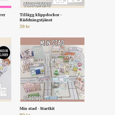
rer
Tillägg klippdockor -
Räddningstjänst
39 kr
Min stad - Startkit