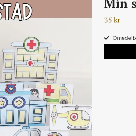
Min s
35 kr
Omedelbar