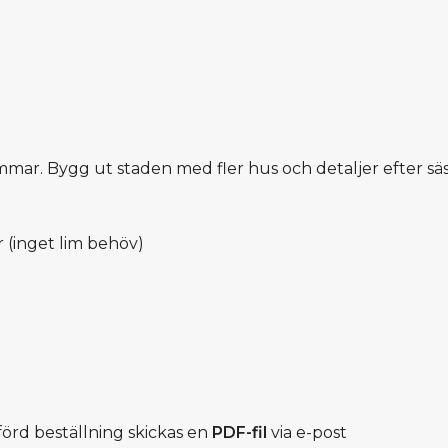
timmar. Bygg ut staden med fler hus och detaljer efter sä
 (inget lim behöv)
förd beställning skickas en
PDF-fil
via e-post